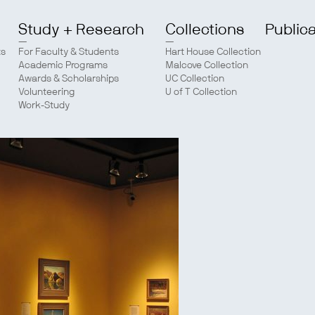
Study + Research
Collections
Public
ts
For Faculty & Students
Hart House Collection
Academic Programs
Malcove Collection
Awards & Scholarships
UC Collection
Volunteering
U of T Collection
Work-Study