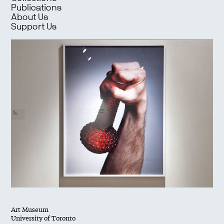
Publications
About Us
Support Us
Art Museum
University of Toronto