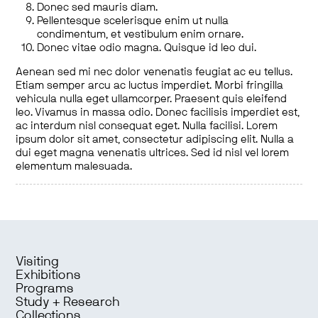
Donec sed mauris diam.
Pellentesque scelerisque enim ut nulla
condimentum, et vestibulum enim ornare.
Donec vitae odio magna. Quisque id leo dui.
Aenean sed mi nec dolor venenatis feugiat ac eu tellus.
Etiam semper arcu ac luctus imperdiet. Morbi fringilla
vehicula nulla eget ullamcorper. Praesent quis eleifend
leo. Vivamus in massa odio. Donec facilisis imperdiet est,
ac interdum nisl consequat eget. Nulla facilisi. Lorem
ipsum dolor sit amet, consectetur adipiscing elit. Nulla a
dui eget magna venenatis ultrices. Sed id nisl vel lorem
elementum malesuada.
Visiting
Exhibitions
Programs
Study + Research
Collections