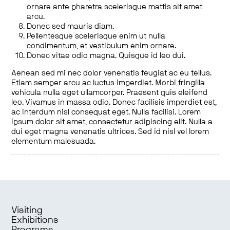
ornare ante pharetra scelerisque mattis sit amet
arcu.
Donec sed mauris diam.
Pellentesque scelerisque enim ut nulla
condimentum, et vestibulum enim ornare.
Donec vitae odio magna. Quisque id leo dui.
Aenean sed mi nec dolor venenatis feugiat ac eu tellus.
Etiam semper arcu ac luctus imperdiet. Morbi fringilla
vehicula nulla eget ullamcorper. Praesent quis eleifend
leo. Vivamus in massa odio. Donec facilisis imperdiet est,
ac interdum nisl consequat eget. Nulla facilisi. Lorem
ipsum dolor sit amet, consectetur adipiscing elit. Nulla a
dui eget magna venenatis ultrices. Sed id nisl vel lorem
elementum malesuada.
Visiting
Exhibitions