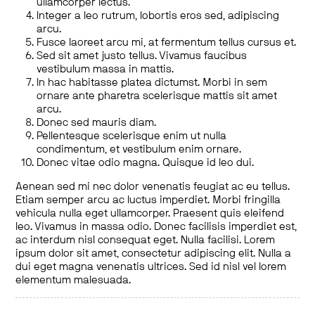
ullamcorper lectus.
Integer a leo rutrum, lobortis eros sed, adipiscing
arcu.
Fusce laoreet arcu mi, at fermentum tellus cursus et.
Sed sit amet justo tellus. Vivamus faucibus
vestibulum massa in mattis.
In hac habitasse platea dictumst. Morbi in sem
ornare ante pharetra scelerisque mattis sit amet
arcu.
Donec sed mauris diam.
Pellentesque scelerisque enim ut nulla
condimentum, et vestibulum enim ornare.
Donec vitae odio magna. Quisque id leo dui.
Aenean sed mi nec dolor venenatis feugiat ac eu tellus.
Etiam semper arcu ac luctus imperdiet. Morbi fringilla
vehicula nulla eget ullamcorper. Praesent quis eleifend
leo. Vivamus in massa odio. Donec facilisis imperdiet est,
ac interdum nisl consequat eget. Nulla facilisi. Lorem
ipsum dolor sit amet, consectetur adipiscing elit. Nulla a
dui eget magna venenatis ultrices. Sed id nisl vel lorem
elementum malesuada.