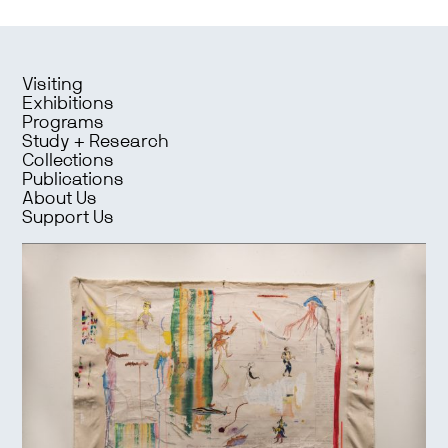
Visiting
Exhibitions
Programs
Study + Research
Collections
Publications
About Us
Support Us