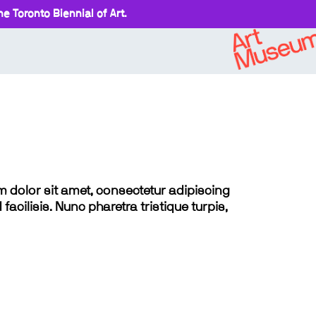
e Toronto Biennial of Art.
sum dolor sit amet, consectetur adipiscing
 facilisis. Nunc pharetra tristique turpis,