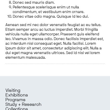
Donec sed mauris diam.
Pellentesque scelerisque enim ut nulla
condimentum, et vestibulum enim ornare.
Donec vitae odio magna. Quisque id leo dui.
Aenean sed mi nec dolor venenatis feugiat ac eu tellus.
Etiam semper arcu ac luctus imperdiet. Morbi fringilla
vehicula nulla eget ullamcorper. Praesent quis eleifend
leo. Vivamus in massa odio. Donec facilisis imperdiet est,
ac interdum nisl consequat eget. Nulla facilisi. Lorem
ipsum dolor sit amet, consectetur adipiscing elit. Nulla a
dui eget magna venenatis ultrices. Sed id nisl vel lorem
elementum malesuada.
Visiting
Exhibitions
Programs
Study + Research
Collections