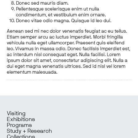
Donec sed mauris diam.
Pellentesque scelerisque enim ut nulla
condimentum, et vestibulum enim ornare.
Donec vitae odio magna. Quisque id leo dui.
Aenean sed mi nec dolor venenatis feugiat ac eu tellus.
Etiam semper arcu ac luctus imperdiet. Morbi fringilla
vehicula nulla eget ullamcorper. Praesent quis eleifend
leo. Vivamus in massa odio. Donec facilisis imperdiet est,
ac interdum nisl consequat eget. Nulla facilisi. Lorem
ipsum dolor sit amet, consectetur adipiscing elit. Nulla a
dui eget magna venenatis ultrices. Sed id nisl vel lorem
elementum malesuada.
Visiting
Exhibitions
Programs
Study + Research
Collections