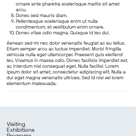
ornare ante pharetra scelerisque mattis sit amet
arcu.
Donec sed mauris diam.
Pellentesque scelerisque enim ut nulla
condimentum, et vestibulum enim ornare.
Donec vitae odio magna. Quisque id leo dui.
Aenean sed mi nec dolor venenatis feugiat ac eu tellus.
Etiam semper arcu ac luctus imperdiet. Morbi fringilla
vehicula nulla eget ullamcorper. Praesent quis eleifend
leo. Vivamus in massa odio. Donec facilisis imperdiet est,
ac interdum nisl consequat eget. Nulla facilisi. Lorem
ipsum dolor sit amet, consectetur adipiscing elit. Nulla a
dui eget magna venenatis ultrices. Sed id nisl vel lorem
elementum malesuada.
Visiting
Exhibitions