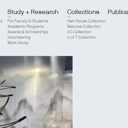
Study + Research
Collections
Public
ts
For Faculty & Students
Hart House Collection
Academic Programs
Malcove Collection
Awards & Scholarships
UC Collection
Volunteering
U of T Collection
Work-Study