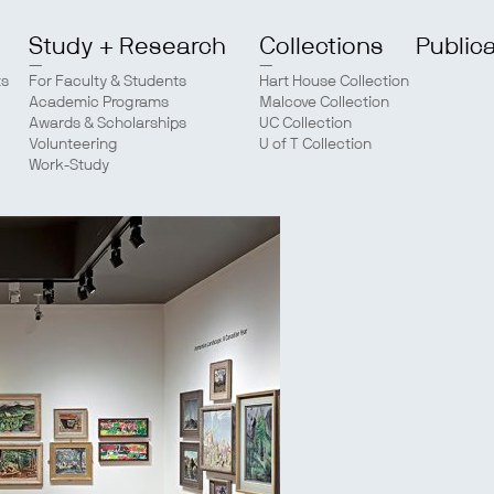
Study + Research
Collections
Public
ts
For Faculty & Students
Hart House Collection
Academic Programs
Malcove Collection
Awards & Scholarships
UC Collection
Volunteering
U of T Collection
Work-Study