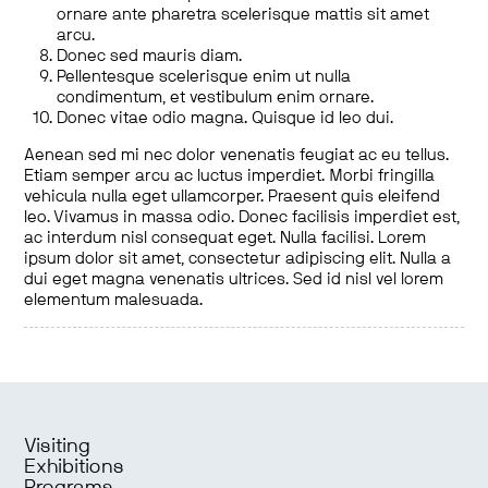
ornare ante pharetra scelerisque mattis sit amet
arcu.
Donec sed mauris diam.
Pellentesque scelerisque enim ut nulla
condimentum, et vestibulum enim ornare.
Donec vitae odio magna. Quisque id leo dui.
Aenean sed mi nec dolor venenatis feugiat ac eu tellus.
Etiam semper arcu ac luctus imperdiet. Morbi fringilla
vehicula nulla eget ullamcorper. Praesent quis eleifend
leo. Vivamus in massa odio. Donec facilisis imperdiet est,
ac interdum nisl consequat eget. Nulla facilisi. Lorem
ipsum dolor sit amet, consectetur adipiscing elit. Nulla a
dui eget magna venenatis ultrices. Sed id nisl vel lorem
elementum malesuada.
Visiting
Exhibitions