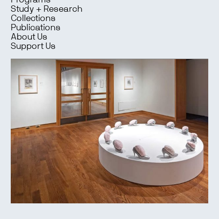
Programs
Study + Research
Collections
Publications
About Us
Support Us