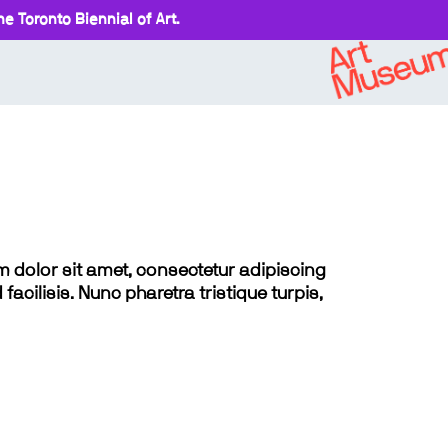
e Toronto Biennial of Art.
sum dolor sit amet, consectetur adipiscing
 facilisis. Nunc pharetra tristique turpis,