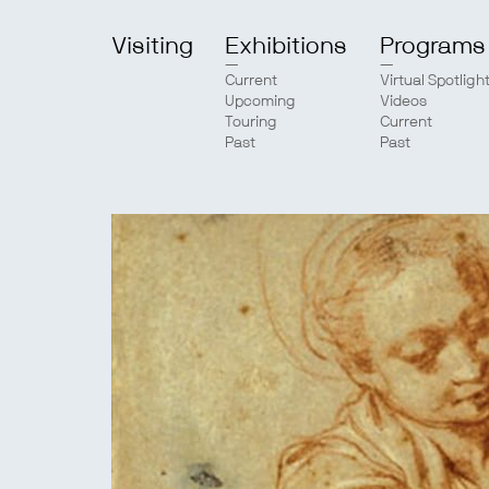
Visiting
Exhibitions
Programs
Current
Virtual Spotligh
Upcoming
Videos
Touring
Current
Past
Past