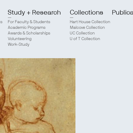
Study + Research
Collections
Public
ts
For Faculty & Students
Hart House Collection
Academic Programs
Malcove Collection
Awards & Scholarships
UC Collection
Volunteering
U of T Collection
Work-Study