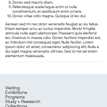
Donec sed mauris diam.
Pellentesque scelerisque enim ut nulla
condimentum, et vestibulum enim ornare.
Donec vitae odio magna. Quisque id leo dui.
Aenean sed mi nec dolor venenatis feugiat ac eu tellus.
Etiam semper arcu ac luctus imperdiet. Morbi fringilla
vehicula nulla eget ullamcorper. Praesent quis eleifend
leo. Vivamus in massa odio. Donec facilisis imperdiet est,
ac interdum nisl consequat eget. Nulla facilisi. Lorem
ipsum dolor sit amet, consectetur adipiscing elit. Nulla a
dui eget magna venenatis ultrices. Sed id nisl vel lorem
elementum malesuada.
Visiting
Exhibitions
Programs
Study + Research
Collections