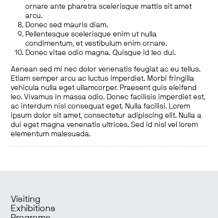
ornare ante pharetra scelerisque mattis sit amet
arcu.
Donec sed mauris diam.
Pellentesque scelerisque enim ut nulla
condimentum, et vestibulum enim ornare.
Donec vitae odio magna. Quisque id leo dui.
Aenean sed mi nec dolor venenatis feugiat ac eu tellus.
Etiam semper arcu ac luctus imperdiet. Morbi fringilla
vehicula nulla eget ullamcorper. Praesent quis eleifend
leo. Vivamus in massa odio. Donec facilisis imperdiet est,
ac interdum nisl consequat eget. Nulla facilisi. Lorem
ipsum dolor sit amet, consectetur adipiscing elit. Nulla a
dui eget magna venenatis ultrices. Sed id nisl vel lorem
elementum malesuada.
Visiting
Exhibitions