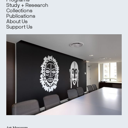
Programs
Study + Research
Collections
Publications
About Us
Support Us
Art Museum