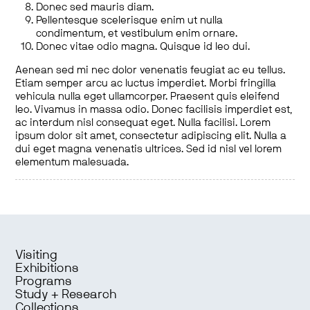
Donec sed mauris diam.
Pellentesque scelerisque enim ut nulla
condimentum, et vestibulum enim ornare.
Donec vitae odio magna. Quisque id leo dui.
Aenean sed mi nec dolor venenatis feugiat ac eu tellus.
Etiam semper arcu ac luctus imperdiet. Morbi fringilla
vehicula nulla eget ullamcorper. Praesent quis eleifend
leo. Vivamus in massa odio. Donec facilisis imperdiet est,
ac interdum nisl consequat eget. Nulla facilisi. Lorem
ipsum dolor sit amet, consectetur adipiscing elit. Nulla a
dui eget magna venenatis ultrices. Sed id nisl vel lorem
elementum malesuada.
Visiting
Exhibitions
Programs
Study + Research
Collections