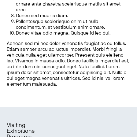
ornare ante pharetra scelerisque mattis sit amet
arcu.
Donec sed mauris diam.
Pellentesque scelerisque enim ut nulla
condimentum, et vestibulum enim ornare.
Donec vitae odio magna. Quisque id leo dui.
Aenean sed mi nec dolor venenatis feugiat ac eu tellus.
Etiam semper arcu ac luctus imperdiet. Morbi fringilla
vehicula nulla eget ullamcorper. Praesent quis eleifend
leo. Vivamus in massa odio. Donec facilisis imperdiet est,
ac interdum nisl consequat eget. Nulla facilisi. Lorem
ipsum dolor sit amet, consectetur adipiscing elit. Nulla a
dui eget magna venenatis ultrices. Sed id nisl vel lorem
elementum malesuada.
Visiting
Exhibitions