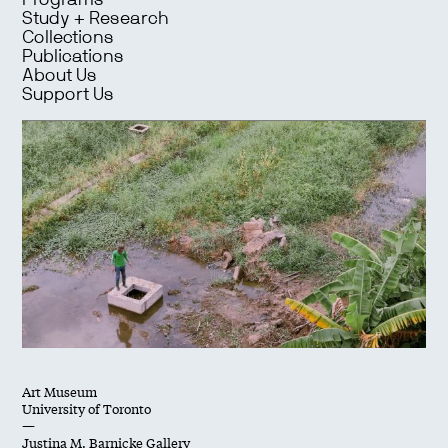
Programs
Study + Research
Collections
Publications
About Us
Support Us
Art Museum
University of Toronto
—
Justina M. Barnicke Gallery