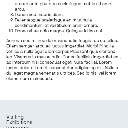
ornare ante pharetra scelerisque mattis sit amet
arcu.
Donec sed mauris diam.
Pellentesque scelerisque enim ut nulla
condimentum, et vestibulum enim ornare.
Donec vitae odio magna. Quisque id leo dui.
Aenean sed mi nec dolor venenatis feugiat ac eu tellus.
Etiam semper arcu ac luctus imperdiet. Morbi fringilla
vehicula nulla eget ullamcorper. Praesent quis eleifend
leo. Vivamus in massa odio. Donec facilisis imperdiet est,
ac interdum nisl consequat eget. Nulla facilisi. Lorem
ipsum dolor sit amet, consectetur adipiscing elit. Nulla a
dui eget magna venenatis ultrices. Sed id nisl vel lorem
elementum malesuada.
Visiting
Exhibitions