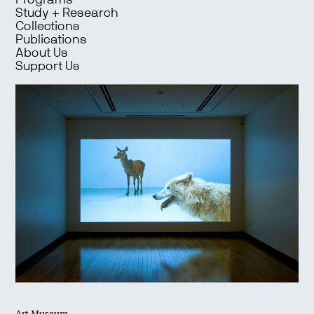
Programs
Study + Research
Collections
Publications
About Us
Support Us
Art Museum