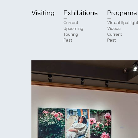
Visiting
Exhibitions
Programs
Current
Virtual Spotligh
Upcoming
Videos
Touring
Current
Past
Past