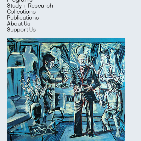
Programs
Study + Research
Collections
Publications
About Us
Support Us