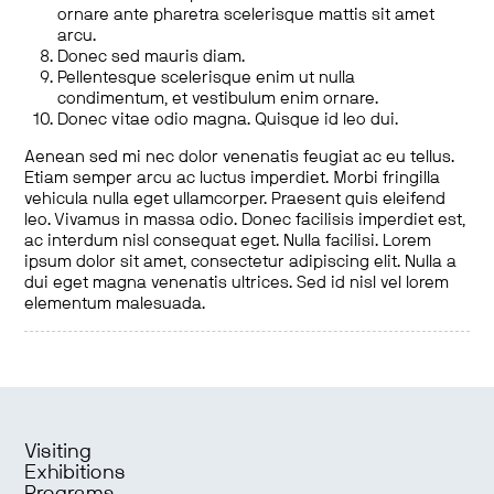
ornare ante pharetra scelerisque mattis sit amet
arcu.
Donec sed mauris diam.
Pellentesque scelerisque enim ut nulla
condimentum, et vestibulum enim ornare.
Donec vitae odio magna. Quisque id leo dui.
Aenean sed mi nec dolor venenatis feugiat ac eu tellus.
Etiam semper arcu ac luctus imperdiet. Morbi fringilla
vehicula nulla eget ullamcorper. Praesent quis eleifend
leo. Vivamus in massa odio. Donec facilisis imperdiet est,
ac interdum nisl consequat eget. Nulla facilisi. Lorem
ipsum dolor sit amet, consectetur adipiscing elit. Nulla a
dui eget magna venenatis ultrices. Sed id nisl vel lorem
elementum malesuada.
Visiting
Exhibitions