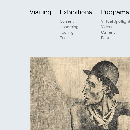
Visiting
Exhibitions
Programs
Current
Virtual Spotligh
Upcoming
Videos
Touring
Current
Past
Past