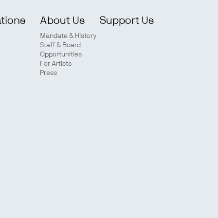
ations
About Us
Support Us
Mandate & History
Staff & Board
Opportunities
For Artists
Press