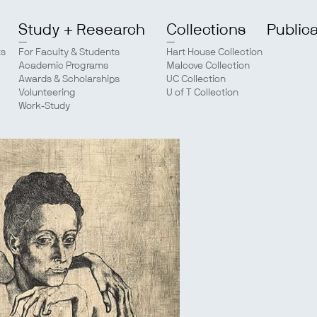
Study + Research
Collections
Public
ts
For Faculty & Students
Hart House Collection
Academic Programs
Malcove Collection
Awards & Scholarships
UC Collection
Volunteering
U of T Collection
Work-Study