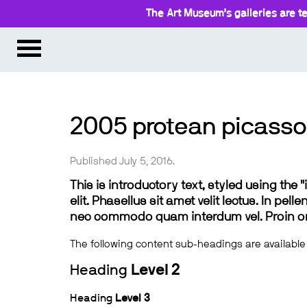
The Art Museum’s galleries are te
2005 protean picass
Published July 5, 2016.
This is introductory text, styled using the
elit. Phasellus sit amet velit lectus. In pel
nec commodo quam interdum vel. Proin ornar
The following content sub-headings are available
Heading
Level 2
Heading
Level 3