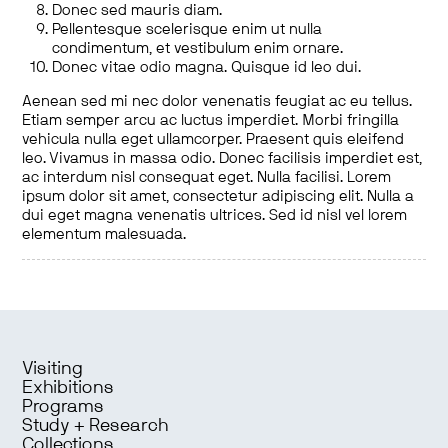
Donec sed mauris diam.
Pellentesque scelerisque enim ut nulla
condimentum, et vestibulum enim ornare.
Donec vitae odio magna. Quisque id leo dui.
Aenean sed mi nec dolor venenatis feugiat ac eu tellus.
Etiam semper arcu ac luctus imperdiet. Morbi fringilla
vehicula nulla eget ullamcorper. Praesent quis eleifend
leo. Vivamus in massa odio. Donec facilisis imperdiet est,
ac interdum nisl consequat eget. Nulla facilisi. Lorem
ipsum dolor sit amet, consectetur adipiscing elit. Nulla a
dui eget magna venenatis ultrices. Sed id nisl vel lorem
elementum malesuada.
Visiting
Exhibitions
Programs
Study + Research
Collections