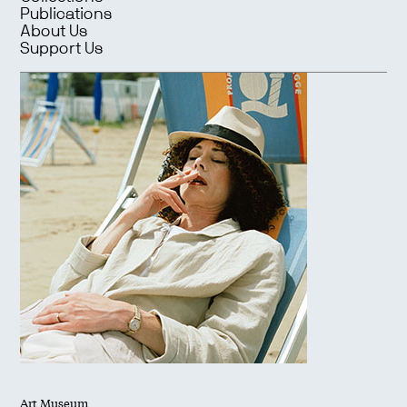
Publications
About Us
Support Us
Art Museum