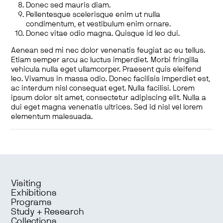
Donec sed mauris diam.
Pellentesque scelerisque enim ut nulla
condimentum, et vestibulum enim ornare.
Donec vitae odio magna. Quisque id leo dui.
Aenean sed mi nec dolor venenatis feugiat ac eu tellus.
Etiam semper arcu ac luctus imperdiet. Morbi fringilla
vehicula nulla eget ullamcorper. Praesent quis eleifend
leo. Vivamus in massa odio. Donec facilisis imperdiet est,
ac interdum nisl consequat eget. Nulla facilisi. Lorem
ipsum dolor sit amet, consectetur adipiscing elit. Nulla a
dui eget magna venenatis ultrices. Sed id nisl vel lorem
elementum malesuada.
Visiting
Exhibitions
Programs
Study + Research
Collections