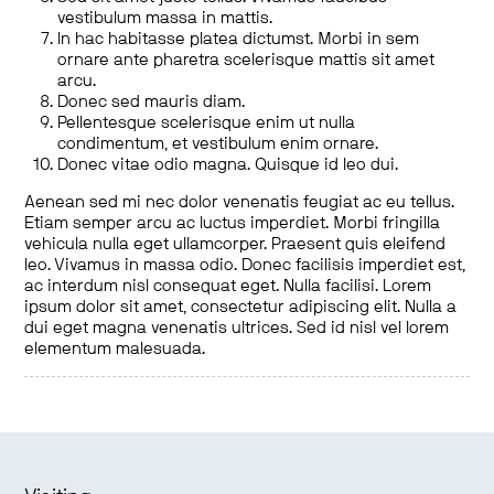
vestibulum massa in mattis.
In hac habitasse platea dictumst. Morbi in sem
ornare ante pharetra scelerisque mattis sit amet
arcu.
Donec sed mauris diam.
Pellentesque scelerisque enim ut nulla
condimentum, et vestibulum enim ornare.
Donec vitae odio magna. Quisque id leo dui.
Aenean sed mi nec dolor venenatis feugiat ac eu tellus.
Etiam semper arcu ac luctus imperdiet. Morbi fringilla
vehicula nulla eget ullamcorper. Praesent quis eleifend
leo. Vivamus in massa odio. Donec facilisis imperdiet est,
ac interdum nisl consequat eget. Nulla facilisi. Lorem
ipsum dolor sit amet, consectetur adipiscing elit. Nulla a
dui eget magna venenatis ultrices. Sed id nisl vel lorem
elementum malesuada.