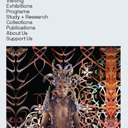
Visiting
Exhibitions
Programs
Study + Research
Collections
Publications
About Us
Support Us