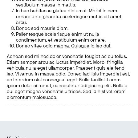
vestibulum massa in mattis.
In hac habitasse platea dictumst. Morbi in sem
ornare ante pharetra scelerisque mattis sit amet
arcu.
Donec sed mauris diam.
Pellentesque scelerisque enim ut nulla
condimentum, et vestibulum enim ornare.
Donec vitae odio magna. Quisque id leo dui.
Aenean sed mi nec dolor venenatis feugiat ac eu tellus.
Etiam semper arcu ac luctus imperdiet. Morbi fringilla
vehicula nulla eget ullamcorper. Praesent quis eleifend
leo. Vivamus in massa odio. Donec facilisis imperdiet est,
ac interdum nisl consequat eget. Nulla facilisi. Lorem
ipsum dolor sit amet, consectetur adipiscing elit. Nulla a
dui eget magna venenatis ultrices. Sed id nisl vel lorem
elementum malesuada.