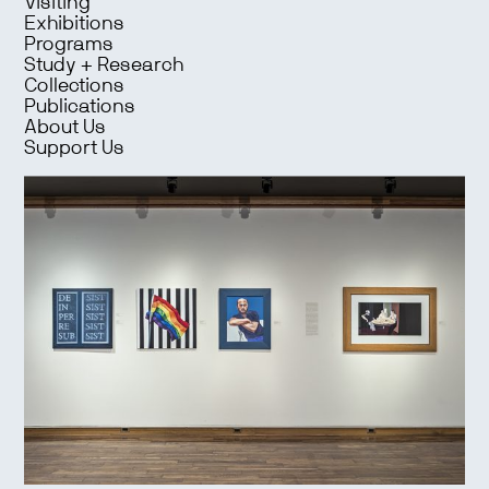
Visiting
Exhibitions
Programs
Study + Research
Collections
Publications
About Us
Support Us