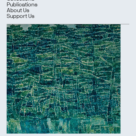
Publications
About Us
Support Us