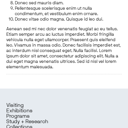
Donec sed mauris diam.
Pellentesque scelerisque enim ut nulla
condimentum, et vestibulum enim ornare.
Donec vitae odio magna. Quisque id leo dui.
Aenean sed mi nec dolor venenatis feugiat ac eu tellus.
Etiam semper arcu ac luctus imperdiet. Morbi fringilla
vehicula nulla eget ullamcorper. Praesent quis eleifend
leo. Vivamus in massa odio. Donec facilisis imperdiet est,
ac interdum nisl consequat eget. Nulla facilisi. Lorem
ipsum dolor sit amet, consectetur adipiscing elit. Nulla a
dui eget magna venenatis ultrices. Sed id nisl vel lorem
elementum malesuada.
Visiting
Exhibitions
Programs
Study + Research
Collections