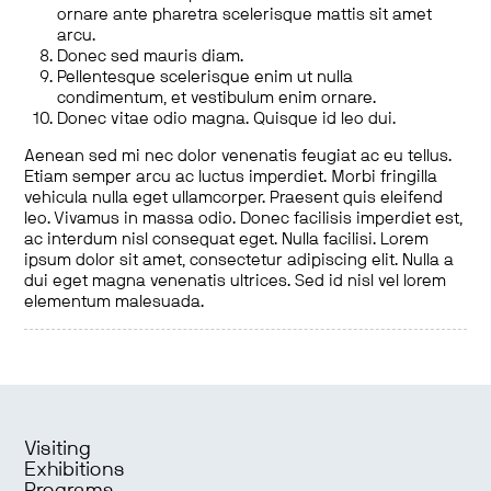
ornare ante pharetra scelerisque mattis sit amet
arcu.
Donec sed mauris diam.
Pellentesque scelerisque enim ut nulla
condimentum, et vestibulum enim ornare.
Donec vitae odio magna. Quisque id leo dui.
Aenean sed mi nec dolor venenatis feugiat ac eu tellus.
Etiam semper arcu ac luctus imperdiet. Morbi fringilla
vehicula nulla eget ullamcorper. Praesent quis eleifend
leo. Vivamus in massa odio. Donec facilisis imperdiet est,
ac interdum nisl consequat eget. Nulla facilisi. Lorem
ipsum dolor sit amet, consectetur adipiscing elit. Nulla a
dui eget magna venenatis ultrices. Sed id nisl vel lorem
elementum malesuada.
Visiting
Exhibitions