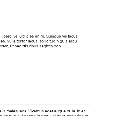
ibero, vel ultricies enim. Quisque vel lacus
s. Nulla tortor lacus, sollicitudin quis arcu
lorem, ut sagittis risus sagittis non.
felis malesuada. Vivamus eget augue nulla. In et