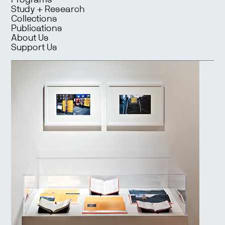
Programs
Study + Research
Collections
Publications
About Us
Support Us