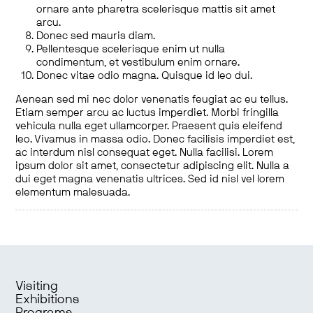
ornare ante pharetra scelerisque mattis sit amet
arcu.
Donec sed mauris diam.
Pellentesque scelerisque enim ut nulla
condimentum, et vestibulum enim ornare.
Donec vitae odio magna. Quisque id leo dui.
Aenean sed mi nec dolor venenatis feugiat ac eu tellus.
Etiam semper arcu ac luctus imperdiet. Morbi fringilla
vehicula nulla eget ullamcorper. Praesent quis eleifend
leo. Vivamus in massa odio. Donec facilisis imperdiet est,
ac interdum nisl consequat eget. Nulla facilisi. Lorem
ipsum dolor sit amet, consectetur adipiscing elit. Nulla a
dui eget magna venenatis ultrices. Sed id nisl vel lorem
elementum malesuada.
Visiting
Exhibitions