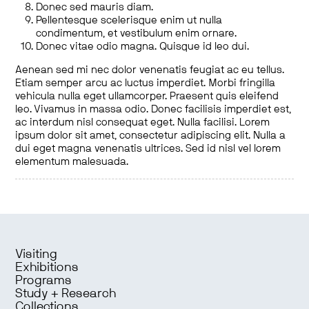
Donec sed mauris diam.
Pellentesque scelerisque enim ut nulla
condimentum, et vestibulum enim ornare.
Donec vitae odio magna. Quisque id leo dui.
Aenean sed mi nec dolor venenatis feugiat ac eu tellus.
Etiam semper arcu ac luctus imperdiet. Morbi fringilla
vehicula nulla eget ullamcorper. Praesent quis eleifend
leo. Vivamus in massa odio. Donec facilisis imperdiet est,
ac interdum nisl consequat eget. Nulla facilisi. Lorem
ipsum dolor sit amet, consectetur adipiscing elit. Nulla a
dui eget magna venenatis ultrices. Sed id nisl vel lorem
elementum malesuada.
Visiting
Exhibitions
Programs
Study + Research
Collections