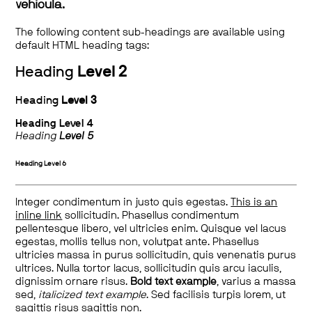
vehicula.
The following content sub-headings are available using
default HTML heading tags:
Heading
Level 2
Heading
Level 3
Heading
Level 4
Heading
Level 5
Heading
Level 6
Integer condimentum in justo quis egestas.
This is an
inline link
sollicitudin. Phasellus condimentum
pellentesque libero, vel ultricies enim. Quisque vel lacus
egestas, mollis tellus non, volutpat ante. Phasellus
ultricies massa in purus sollicitudin, quis venenatis purus
ultrices. Nulla tortor lacus, sollicitudin quis arcu iaculis,
dignissim ornare risus.
Bold text example
, varius a massa
sed,
italicized text example
. Sed facilisis turpis lorem, ut
sagittis risus sagittis non.