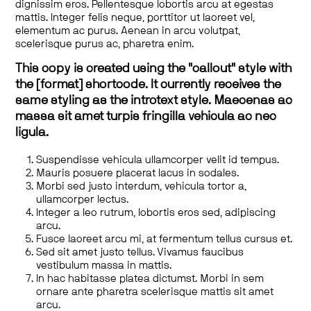
dignissim eros. Pellentesque lobortis arcu at egestas
mattis. Integer felis neque, porttitor ut laoreet vel,
elementum ac purus. Aenean in arcu volutpat,
scelerisque purus ac, pharetra enim.
This copy is created using the "callout" style with
the [format] shortcode. It currently receives the
same styling as the introtext style. Maecenas ac
massa sit amet turpis fringilla vehicula ac nec
ligula.
Suspendisse vehicula ullamcorper velit id tempus.
Mauris posuere placerat lacus in sodales.
Morbi sed justo interdum, vehicula tortor a,
ullamcorper lectus.
Integer a leo rutrum, lobortis eros sed, adipiscing
arcu.
Fusce laoreet arcu mi, at fermentum tellus cursus et.
Sed sit amet justo tellus. Vivamus faucibus
vestibulum massa in mattis.
In hac habitasse platea dictumst. Morbi in sem
ornare ante pharetra scelerisque mattis sit amet
arcu.