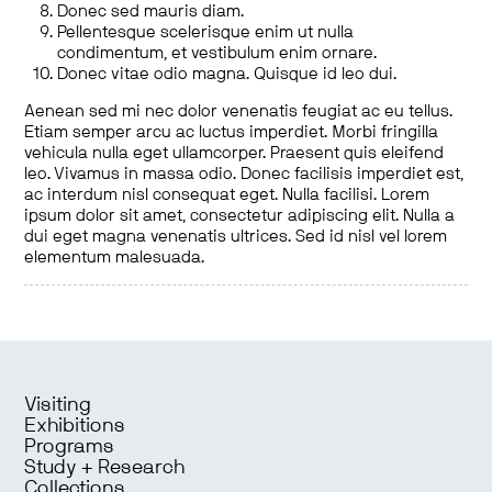
Donec sed mauris diam.
Pellentesque scelerisque enim ut nulla
condimentum, et vestibulum enim ornare.
Donec vitae odio magna. Quisque id leo dui.
Aenean sed mi nec dolor venenatis feugiat ac eu tellus.
Etiam semper arcu ac luctus imperdiet. Morbi fringilla
vehicula nulla eget ullamcorper. Praesent quis eleifend
leo. Vivamus in massa odio. Donec facilisis imperdiet est,
ac interdum nisl consequat eget. Nulla facilisi. Lorem
ipsum dolor sit amet, consectetur adipiscing elit. Nulla a
dui eget magna venenatis ultrices. Sed id nisl vel lorem
elementum malesuada.
Visiting
Exhibitions
Programs
Study + Research
Collections