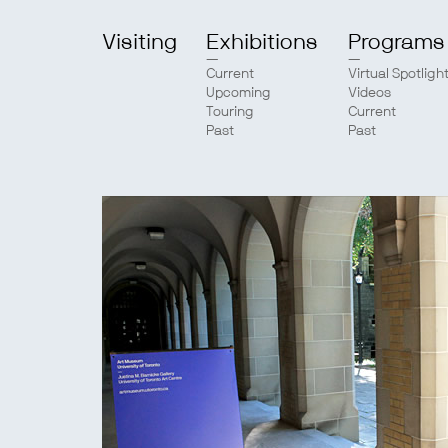
Visiting
Exhibitions
Programs
Current
Virtual Spotligh
Upcoming
Videos
Touring
Current
Past
Past