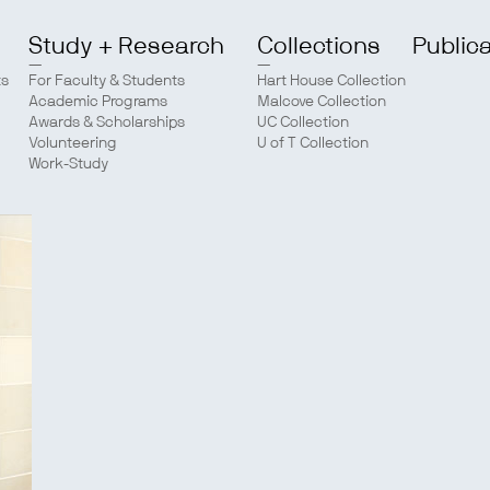
Study + Research
Collections
Public
ts
For Faculty & Students
Hart House Collection
Academic Programs
Malcove Collection
Awards & Scholarships
UC Collection
Volunteering
U of T Collection
Work-Study