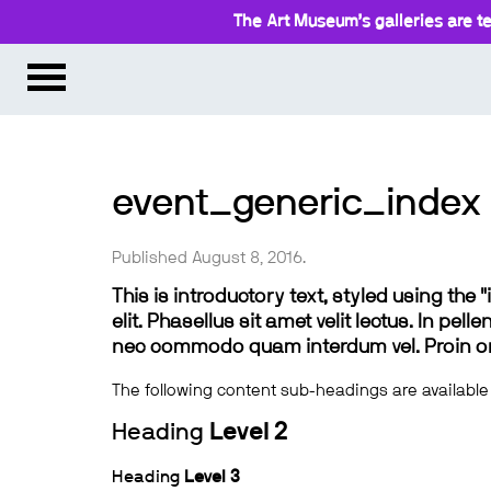
The Art Museum’s galleries are te
event_generic_index
Published August 8, 2016.
This is introductory text, styled using the
elit. Phasellus sit amet velit lectus. In pel
nec commodo quam interdum vel. Proin ornar
The following content sub-headings are available
Heading
Level 2
Heading
Level 3