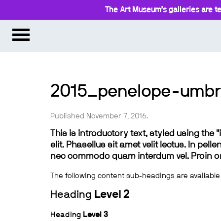
The Art Museum’s galleries are te
2015_penelope-umbri
Published November 7, 2016.
This is introductory text, styled using the
elit. Phasellus sit amet velit lectus. In pel
nec commodo quam interdum vel. Proin ornar
The following content sub-headings are available
Heading
Level 2
Heading
Level 3