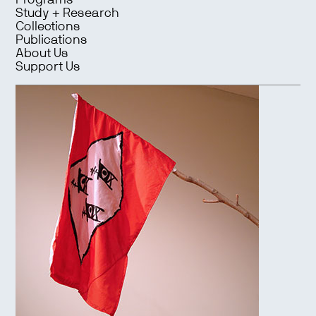
Programs
Study + Research
Collections
Publications
About Us
Support Us