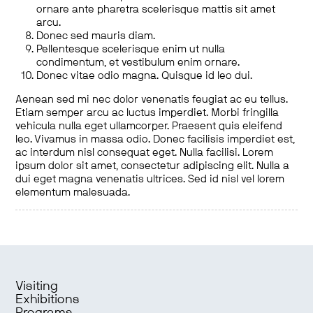
ornare ante pharetra scelerisque mattis sit amet
arcu.
Donec sed mauris diam.
Pellentesque scelerisque enim ut nulla
condimentum, et vestibulum enim ornare.
Donec vitae odio magna. Quisque id leo dui.
Aenean sed mi nec dolor venenatis feugiat ac eu tellus.
Etiam semper arcu ac luctus imperdiet. Morbi fringilla
vehicula nulla eget ullamcorper. Praesent quis eleifend
leo. Vivamus in massa odio. Donec facilisis imperdiet est,
ac interdum nisl consequat eget. Nulla facilisi. Lorem
ipsum dolor sit amet, consectetur adipiscing elit. Nulla a
dui eget magna venenatis ultrices. Sed id nisl vel lorem
elementum malesuada.
Visiting
Exhibitions