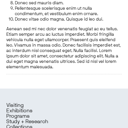
Donec sed mauris diam.
Pellentesque scelerisque enim ut nulla
condimentum, et vestibulum enim ornare.
Donec vitae odio magna. Quisque id leo dui.
Aenean sed mi nec dolor venenatis feugiat ac eu tellus.
Etiam semper arcu ac luctus imperdiet. Morbi fringilla
vehicula nulla eget ullamcorper. Praesent quis eleifend
leo. Vivamus in massa odio. Donec facilisis imperdiet est,
ac interdum nisl consequat eget. Nulla facilisi. Lorem
ipsum dolor sit amet, consectetur adipiscing elit. Nulla a
dui eget magna venenatis ultrices. Sed id nisl vel lorem
elementum malesuada.
Visiting
Exhibitions
Programs
Study + Research
Collections