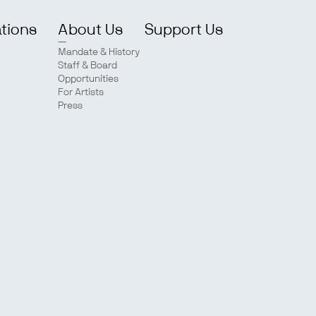
ations
About Us
Support Us
Mandate & History
Staff & Board
Opportunities
For Artists
Press