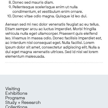
Donec sed mauris diam.
Pellentesque scelerisque enim ut nulla
condimentum, et vestibulum enim ornare.
Donec vitae odio magna. Quisque id leo dui.
Aenean sed mi nec dolor venenatis feugiat ac eu tellus.
Etiam semper arcu ac luctus imperdiet. Morbi fringilla
vehicula nulla eget ullamcorper. Praesent quis eleifend
leo. Vivamus in massa odio. Donec facilisis imperdiet est,
ac interdum nisl consequat eget. Nulla facilisi. Lorem
ipsum dolor sit amet, consectetur adipiscing elit. Nulla a
dui eget magna venenatis ultrices. Sed id nisl vel lorem
elementum malesuada.
Visiting
Exhibitions
Programs
Study + Research
Collections