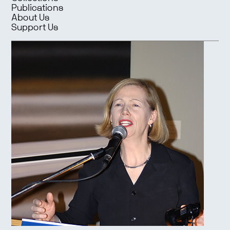
Publications
About Us
Support Us