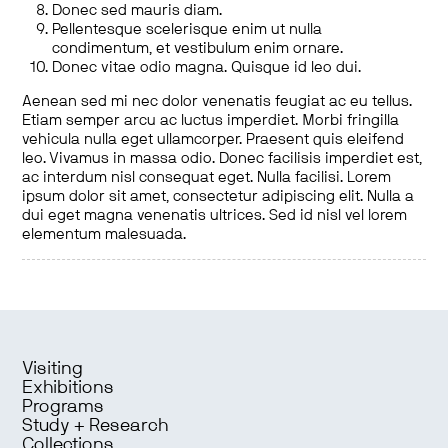
Donec sed mauris diam.
Pellentesque scelerisque enim ut nulla
condimentum, et vestibulum enim ornare.
Donec vitae odio magna. Quisque id leo dui.
Aenean sed mi nec dolor venenatis feugiat ac eu tellus.
Etiam semper arcu ac luctus imperdiet. Morbi fringilla
vehicula nulla eget ullamcorper. Praesent quis eleifend
leo. Vivamus in massa odio. Donec facilisis imperdiet est,
ac interdum nisl consequat eget. Nulla facilisi. Lorem
ipsum dolor sit amet, consectetur adipiscing elit. Nulla a
dui eget magna venenatis ultrices. Sed id nisl vel lorem
elementum malesuada.
Visiting
Exhibitions
Programs
Study + Research
Collections