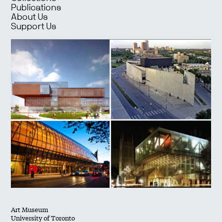
Publications
About Us
Support Us
Art Museum
University of Toronto