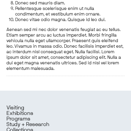
Donec sed mauris diam.
Pellentesque scelerisque enim ut nulla
condimentum, et vestibulum enim ornare.
Donec vitae odio magna. Quisque id leo dui.
Aenean sed mi nec dolor venenatis feugiat ac eu tellus.
Etiam semper arcu ac luctus imperdiet. Morbi fringilla
vehicula nulla eget ullamcorper. Praesent quis eleifend
leo. Vivamus in massa odio. Donec facilisis imperdiet est,
ac interdum nisl consequat eget. Nulla facilisi. Lorem
ipsum dolor sit amet, consectetur adipiscing elit. Nulla a
dui eget magna venenatis ultrices. Sed id nisl vel lorem
elementum malesuada.
Visiting
Exhibitions
Programs
Study + Research
Collections