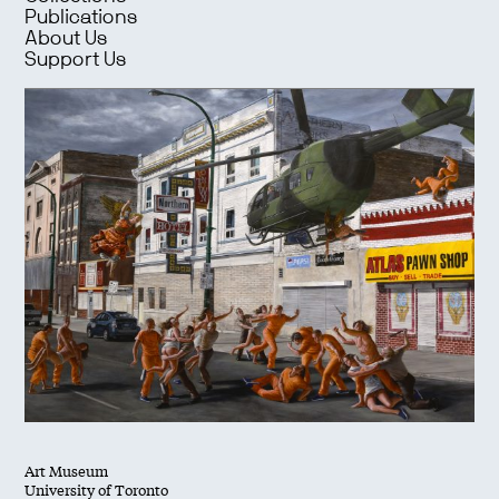
Publications
About Us
Support Us
Art Museum
University of Toronto