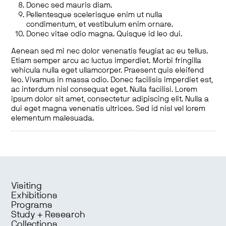
Donec sed mauris diam.
Pellentesque scelerisque enim ut nulla
condimentum, et vestibulum enim ornare.
Donec vitae odio magna. Quisque id leo dui.
Aenean sed mi nec dolor venenatis feugiat ac eu tellus.
Etiam semper arcu ac luctus imperdiet. Morbi fringilla
vehicula nulla eget ullamcorper. Praesent quis eleifend
leo. Vivamus in massa odio. Donec facilisis imperdiet est,
ac interdum nisl consequat eget. Nulla facilisi. Lorem
ipsum dolor sit amet, consectetur adipiscing elit. Nulla a
dui eget magna venenatis ultrices. Sed id nisl vel lorem
elementum malesuada.
Visiting
Exhibitions
Programs
Study + Research
Collections