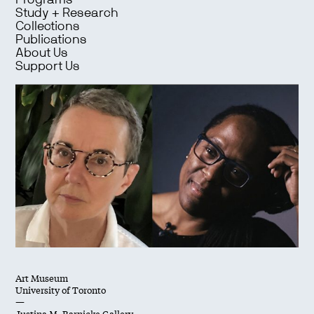
Programs
Study + Research
Collections
Publications
About Us
Support Us
Art Museum
University of Toronto
—
Justina M. Barnicke Gallery