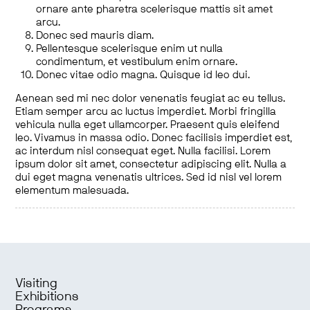
ornare ante pharetra scelerisque mattis sit amet
arcu.
Donec sed mauris diam.
Pellentesque scelerisque enim ut nulla
condimentum, et vestibulum enim ornare.
Donec vitae odio magna. Quisque id leo dui.
Aenean sed mi nec dolor venenatis feugiat ac eu tellus.
Etiam semper arcu ac luctus imperdiet. Morbi fringilla
vehicula nulla eget ullamcorper. Praesent quis eleifend
leo. Vivamus in massa odio. Donec facilisis imperdiet est,
ac interdum nisl consequat eget. Nulla facilisi. Lorem
ipsum dolor sit amet, consectetur adipiscing elit. Nulla a
dui eget magna venenatis ultrices. Sed id nisl vel lorem
elementum malesuada.
Visiting
Exhibitions