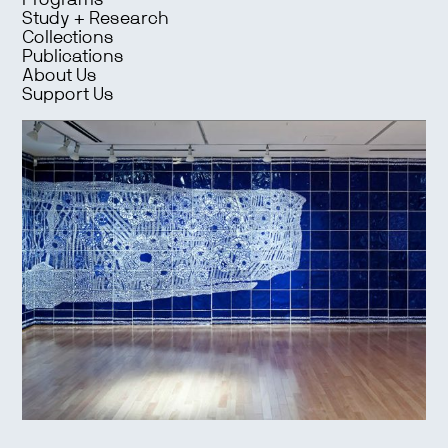
Programs
Study + Research
Collections
Publications
About Us
Support Us