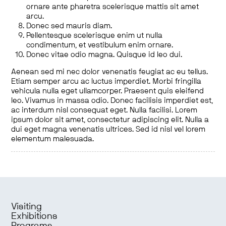
ornare ante pharetra scelerisque mattis sit amet
arcu.
Donec sed mauris diam.
Pellentesque scelerisque enim ut nulla
condimentum, et vestibulum enim ornare.
Donec vitae odio magna. Quisque id leo dui.
Aenean sed mi nec dolor venenatis feugiat ac eu tellus.
Etiam semper arcu ac luctus imperdiet. Morbi fringilla
vehicula nulla eget ullamcorper. Praesent quis eleifend
leo. Vivamus in massa odio. Donec facilisis imperdiet est,
ac interdum nisl consequat eget. Nulla facilisi. Lorem
ipsum dolor sit amet, consectetur adipiscing elit. Nulla a
dui eget magna venenatis ultrices. Sed id nisl vel lorem
elementum malesuada.
Visiting
Exhibitions