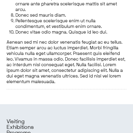
ornare ante pharetra scelerisque mattis sit amet
arcu.
Donec sed mauris diam.
Pellentesque scelerisque enim ut nulla
condimentum, et vestibulum enim ornare.
Donec vitae odio magna. Quisque id leo dui.
Aenean sed mi nec dolor venenatis feugiat ac eu tellus.
Etiam semper arcu ac luctus imperdiet. Morbi fringilla
vehicula nulla eget ullamcorper. Praesent quis eleifend
leo. Vivamus in massa odio. Donec facilisis imperdiet est,
ac interdum nisl consequat eget. Nulla facilisi. Lorem
ipsum dolor sit amet, consectetur adipiscing elit. Nulla a
dui eget magna venenatis ultrices. Sed id nisl vel lorem
elementum malesuada.
Visiting
Exhibitions