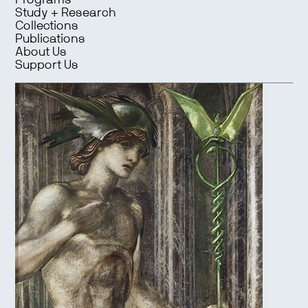
Programs
Study + Research
Collections
Publications
About Us
Support Us