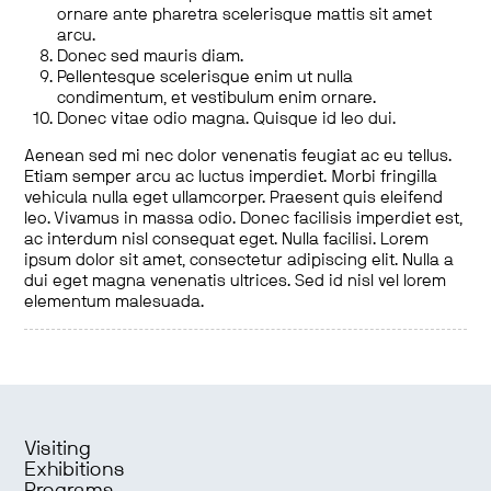
ornare ante pharetra scelerisque mattis sit amet
arcu.
Donec sed mauris diam.
Pellentesque scelerisque enim ut nulla
condimentum, et vestibulum enim ornare.
Donec vitae odio magna. Quisque id leo dui.
Aenean sed mi nec dolor venenatis feugiat ac eu tellus.
Etiam semper arcu ac luctus imperdiet. Morbi fringilla
vehicula nulla eget ullamcorper. Praesent quis eleifend
leo. Vivamus in massa odio. Donec facilisis imperdiet est,
ac interdum nisl consequat eget. Nulla facilisi. Lorem
ipsum dolor sit amet, consectetur adipiscing elit. Nulla a
dui eget magna venenatis ultrices. Sed id nisl vel lorem
elementum malesuada.
Visiting
Exhibitions