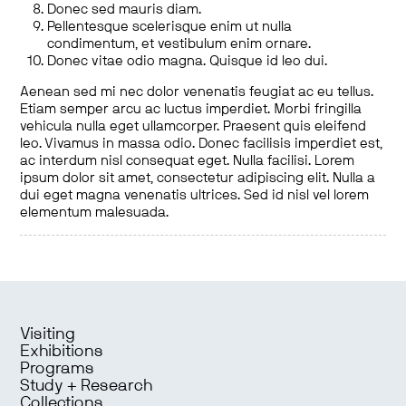
Donec sed mauris diam.
Pellentesque scelerisque enim ut nulla
condimentum, et vestibulum enim ornare.
Donec vitae odio magna. Quisque id leo dui.
Aenean sed mi nec dolor venenatis feugiat ac eu tellus.
Etiam semper arcu ac luctus imperdiet. Morbi fringilla
vehicula nulla eget ullamcorper. Praesent quis eleifend
leo. Vivamus in massa odio. Donec facilisis imperdiet est,
ac interdum nisl consequat eget. Nulla facilisi. Lorem
ipsum dolor sit amet, consectetur adipiscing elit. Nulla a
dui eget magna venenatis ultrices. Sed id nisl vel lorem
elementum malesuada.
Visiting
Exhibitions
Programs
Study + Research
Collections