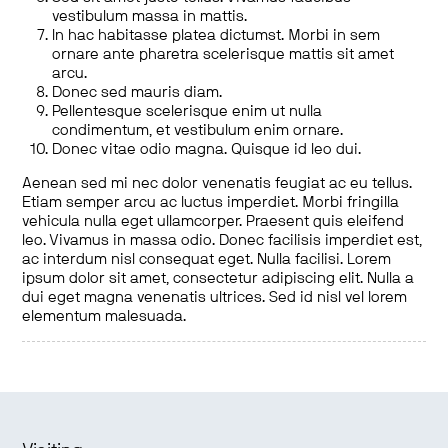
vestibulum massa in mattis.
In hac habitasse platea dictumst. Morbi in sem
ornare ante pharetra scelerisque mattis sit amet
arcu.
Donec sed mauris diam.
Pellentesque scelerisque enim ut nulla
condimentum, et vestibulum enim ornare.
Donec vitae odio magna. Quisque id leo dui.
Aenean sed mi nec dolor venenatis feugiat ac eu tellus.
Etiam semper arcu ac luctus imperdiet. Morbi fringilla
vehicula nulla eget ullamcorper. Praesent quis eleifend
leo. Vivamus in massa odio. Donec facilisis imperdiet est,
ac interdum nisl consequat eget. Nulla facilisi. Lorem
ipsum dolor sit amet, consectetur adipiscing elit. Nulla a
dui eget magna venenatis ultrices. Sed id nisl vel lorem
elementum malesuada.