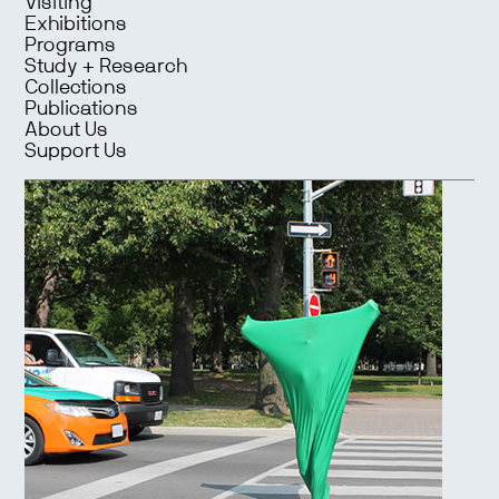
Visiting
Exhibitions
Programs
Study + Research
Collections
Publications
About Us
Support Us