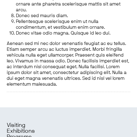
ornare ante pharetra scelerisque mattis sit amet
arcu.
Donec sed mauris diam.
Pellentesque scelerisque enim ut nulla
condimentum, et vestibulum enim ornare.
Donec vitae odio magna. Quisque id leo dui.
Aenean sed mi nec dolor venenatis feugiat ac eu tellus.
Etiam semper arcu ac luctus imperdiet. Morbi fringilla
vehicula nulla eget ullamcorper. Praesent quis eleifend
leo. Vivamus in massa odio. Donec facilisis imperdiet est,
ac interdum nisl consequat eget. Nulla facilisi. Lorem
ipsum dolor sit amet, consectetur adipiscing elit. Nulla a
dui eget magna venenatis ultrices. Sed id nisl vel lorem
elementum malesuada.
Visiting
Exhibitions