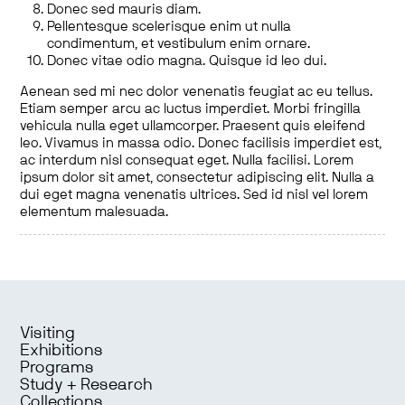
Donec sed mauris diam.
Pellentesque scelerisque enim ut nulla
condimentum, et vestibulum enim ornare.
Donec vitae odio magna. Quisque id leo dui.
Aenean sed mi nec dolor venenatis feugiat ac eu tellus.
Etiam semper arcu ac luctus imperdiet. Morbi fringilla
vehicula nulla eget ullamcorper. Praesent quis eleifend
leo. Vivamus in massa odio. Donec facilisis imperdiet est,
ac interdum nisl consequat eget. Nulla facilisi. Lorem
ipsum dolor sit amet, consectetur adipiscing elit. Nulla a
dui eget magna venenatis ultrices. Sed id nisl vel lorem
elementum malesuada.
Visiting
Exhibitions
Programs
Study + Research
Collections