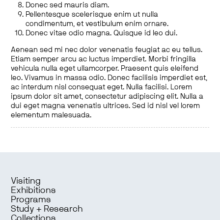
Donec sed mauris diam.
Pellentesque scelerisque enim ut nulla
condimentum, et vestibulum enim ornare.
Donec vitae odio magna. Quisque id leo dui.
Aenean sed mi nec dolor venenatis feugiat ac eu tellus.
Etiam semper arcu ac luctus imperdiet. Morbi fringilla
vehicula nulla eget ullamcorper. Praesent quis eleifend
leo. Vivamus in massa odio. Donec facilisis imperdiet est,
ac interdum nisl consequat eget. Nulla facilisi. Lorem
ipsum dolor sit amet, consectetur adipiscing elit. Nulla a
dui eget magna venenatis ultrices. Sed id nisl vel lorem
elementum malesuada.
Visiting
Exhibitions
Programs
Study + Research
Collections