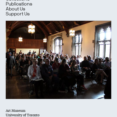
Publications
About Us
Support Us
Art Museum
University of Toronto