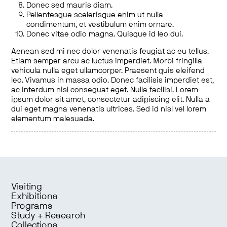
Donec sed mauris diam.
Pellentesque scelerisque enim ut nulla
condimentum, et vestibulum enim ornare.
Donec vitae odio magna. Quisque id leo dui.
Aenean sed mi nec dolor venenatis feugiat ac eu tellus.
Etiam semper arcu ac luctus imperdiet. Morbi fringilla
vehicula nulla eget ullamcorper. Praesent quis eleifend
leo. Vivamus in massa odio. Donec facilisis imperdiet est,
ac interdum nisl consequat eget. Nulla facilisi. Lorem
ipsum dolor sit amet, consectetur adipiscing elit. Nulla a
dui eget magna venenatis ultrices. Sed id nisl vel lorem
elementum malesuada.
Visiting
Exhibitions
Programs
Study + Research
Collections