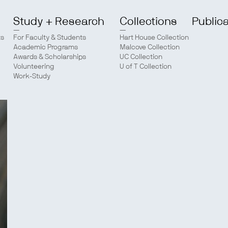
Study + Research
Collections
Public
ts
For Faculty & Students
Hart House Collection
Academic Programs
Malcove Collection
Awards & Scholarships
UC Collection
Volunteering
U of T Collection
Work-Study